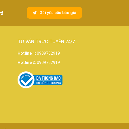
t!
Gửi yêu cầu báo giá
TƯ VẤN TRỰC TUYẾN 24/7
Hotline 1:
0909752919
Hotline 2:
0909752919