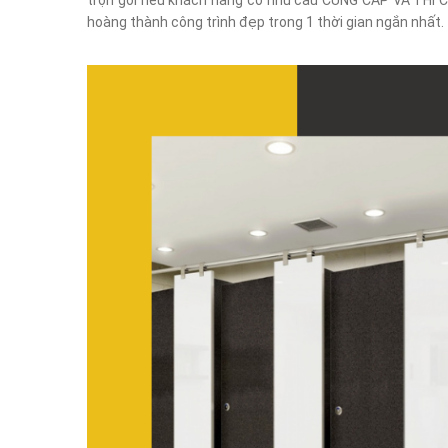
trọn gói nếu khách hàng có nhu cầu CUNG CẤP VÀ THI C
hoàng thành công trình đẹp trong 1 thời gian ngắn nhất.