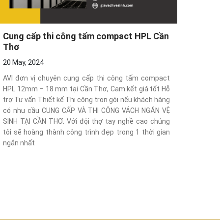
Cung cấp thi công tấm compact HPL Cần
Thơ
20 May, 2024
AVI đơn vị chuyên cung cấp thi công tấm compact
HPL 12mm – 18 mm tại Cần Thơ, Cam kết giá tốt Hỗ
trợ Tư vấn Thiết kế Thi công trọn gói nếu khách hàng
có nhu cầu CUNG CẤP VÀ THI CÔNG VÁCH NGĂN VỆ
SINH TẠI CẦN THƠ. Với đội thợ tay nghề cao chúng
tôi sẽ hoàng thành công trình đẹp trong 1 thời gian
ngắn nhất