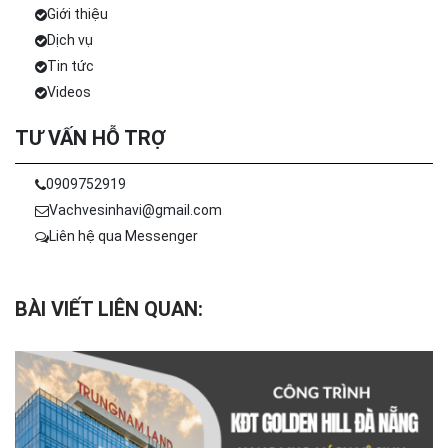
Giới thiệu
Dịch vụ
Tin tức
Videos
TƯ VẤN HỖ TRỢ
0909752919
Vachvesinhavi@gmail.com
Liên hệ qua Messenger
BÀI VIẾT LIÊN QUAN: