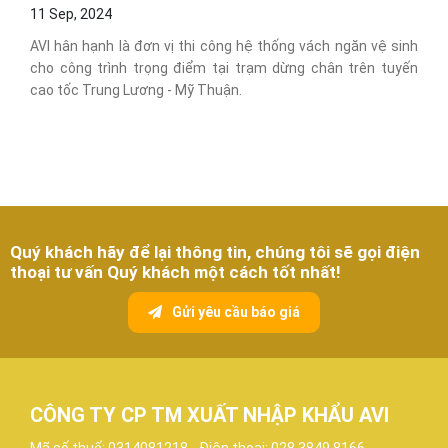
11 Sep, 2024
AVI hân hạnh là đơn vị thi công hệ thống vách ngăn vệ sinh
cho công trình trọng điểm tại trạm dừng chân trên tuyến
cao tốc Trung Lương - Mỹ Thuận.
Quý khách hãy để lại thông tin, chúng tôi sẽ gọi điện
thoại tư vấn Quý khách một cách tốt nhất!
Gửi yêu cầu báo giá
CÔNG TY CP TM XUẤT NHẬP KHẨU AVI