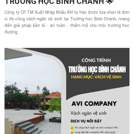
TRƯỜNG HỌC BÌNH CHÁNH 🌟
Công ty CP TM Xuất Nhập Khẩu AVI tự hào được lựa chọn là đơn
vị thi công vách ngăn vệ sinh tại Trường học Bình Chánh, mang
đến giải pháp bền bỉ - an toàn - thẩm mỹ cho môi trường học
đường.