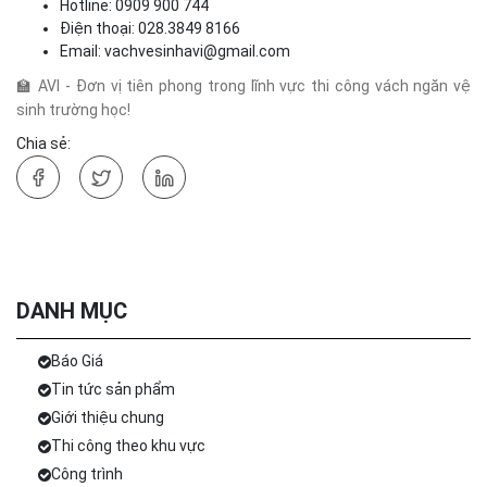
Hotline: 0909 900 744
Điện thoại: 028.3849 8166
Email:
vachvesinhavi@gmail.com
🏫 AVI - Đơn vị tiên phong trong lĩnh vực thi công vách ngăn vệ
sinh trường học!
Chia sẻ:
DANH MỤC
Báo Giá
Tin tức sản phẩm
Giới thiệu chung
Thi công theo khu vực
Công trình