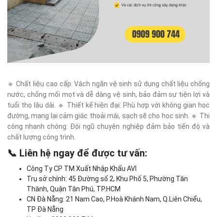
🔹 Chất liệu cao cấp: Vách ngăn vệ sinh sử dụng chất liệu chống
nước, chống mối mọt và dễ dàng vệ sinh, bảo đảm sự tiện lợi và
tuổi thọ lâu dài. 🔹 Thiết kế hiện đại: Phù hợp với không gian học
đường, mang lại cảm giác thoải mái, sạch sẽ cho học sinh. 🔹 Thi
công nhanh chóng: Đội ngũ chuyên nghiệp đảm bảo tiến độ và
chất lượng công trình.
📞 Liên hệ ngay để được tư vấn:
Công Ty CP TM Xuất Nhập Khẩu AVI
Trụ sở chính: 45 Đường số 2, Khu Phố 5, Phường Tân
Thành, Quận Tân Phú, TP.HCM
CN Đà Nẵng: 21 Nam Cao, P.Hoà Khánh Nam, Q.Liên Chiểu,
TP Đà Nẵng