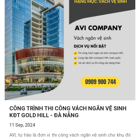
CÔNG TRÌNH THI CÔNG VÁCH NGĂN VỆ SINH
KĐT GOLD HILL - ĐÀ NẴNG
11 Sep, 2024
AVI, tự hào là đơn vị thi công vách ngăn vệ sinh cho khu đô